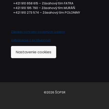
+421 910 658 615 – Zásahový tím FATRA
+421 910 195 790 – Zásahový tím MURÁŇ
+421 910 273 574 – Zásahový tím POLONINY
Zásady ochrany osobných údajov
Vyhlásenie o prístupnosti
Nastavenie cookies
©2026 ŠOPSR