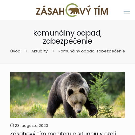
komunálny odpad,
zabezpečenie
Úvod
Aktuality
komunálny odpad, zabezpečenie
23. augusta 2023
Zásahový tím monitoruje situáciu v okolí