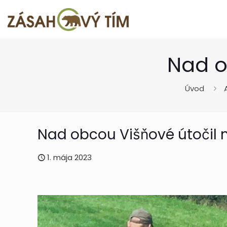
Nad o
Úvod
Nad obcou Višňové útočil
1. mája 2023