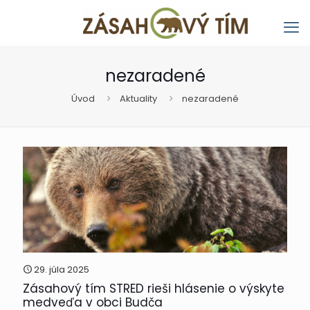
nezaradené
Úvod
Aktuality
nezaradené
29. júla 2025
Zásahový tím STRED rieši hlásenie o výskyte
medveďa v obci Budča