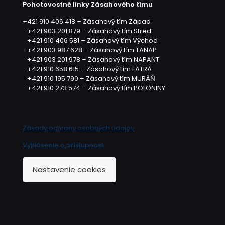
Pohotovostné linky Zásahového tímu
+421 910 406 418 – Zásahový tím Západ
+421 903 201 879 – Zásahový tím Stred
+421 910 406 581 – Zásahový tím Východ
+421 903 987 628 – Zásahový tím TANAP
+421 903 201 978 – Zásahový tím NAPANT
+421 910 658 615 – Zásahový tím FATRA
+421 910 195 790 – Zásahový tím MURÁŇ
+421 910 273 574 – Zásahový tím POLONINY
Zásady ochrany osobných údajov
Vyhlásenie o prístupnosti
Nastavenie cookies